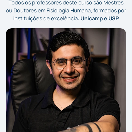
Todos os professores deste curso são Mestres
ou Doutores em Fisiologia Humana, formados por
instituições de excelência:
Unicamp e USP