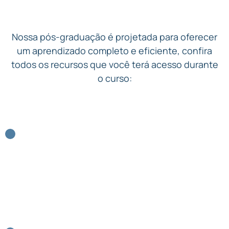
Como você vai aprender
Fisiologia Humana.
Nossa pós-graduação é projetada para oferecer
um aprendizado completo e eficiente, confira
todos os recursos que você terá acesso durante
o curso:
METODOLOGIA