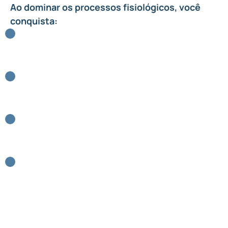
Ao dominar os processos fisiológicos, você
conquista:
SEGURANÇA
RECONHECHIMENTO
VALORIZAÇÃO
OPORTUNIDADES