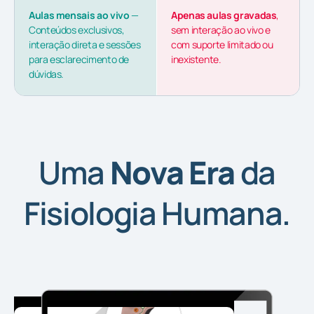
Aulas mensais ao vivo
—
Apenas aulas gravadas
,
Conteúdos exclusivos,
sem interação ao vivo e
interação direta e sessões
com suporte limitado ou
para esclarecimento de
inexistente.
dúvidas.
Uma
Nova Era
da
Fisiologia Humana.