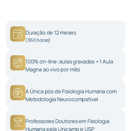
Duração de 12 meses
(360 horas)
100% on-line: aulas gravadas + 1 Aula
Magna ao vivo por mês
A Única pós de Fisiologia Humana com
Metodologia Neurocompatível
Professores Doutores em Fisiologia
Humana pela Unicamp e USP