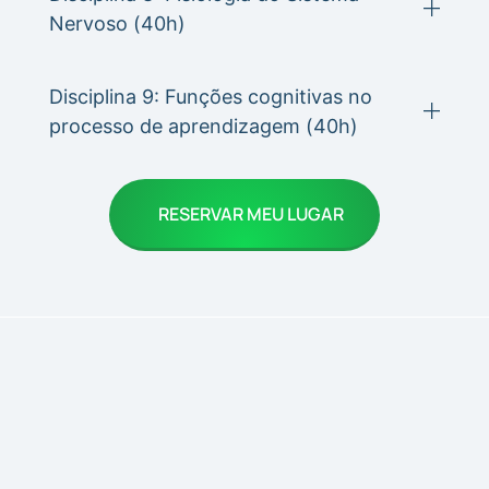
Nervoso (40h)
Disciplina 9: Funções cognitivas no
processo de aprendizagem (40h)
RESERVAR MEU LUGAR
Aprenda Com Quem Realmente
Entende de Fisiologia Humana