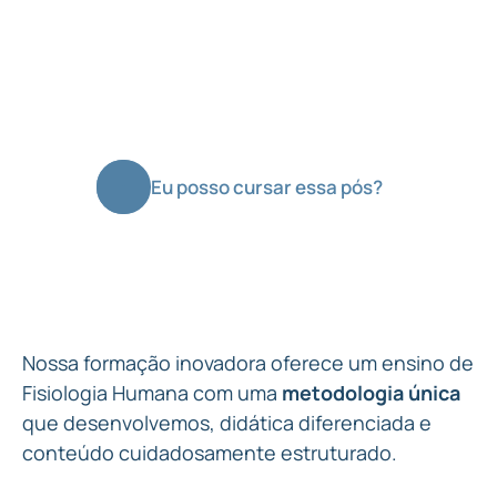
Eu posso cursar essa pós?
Nossa formação inovadora oferece um ensino de
Fisiologia Humana com uma
metodologia única
que desenvolvemos, didática diferenciada e
conteúdo cuidadosamente estruturado.