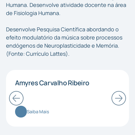
Humana. Desenvolve atividade docente na área
de Fisiologia Humana.
Desenvolve Pesquisa Científica abordando o
efeito modulatório da música sobre processos
endógenos de Neuroplasticidade e Memória.
(Fonte: Currículo Lattes).
Amyres Carvalho Ribeiro
MESTRE EM FISIOLOGIA HUMANA PELA USP
E DOUTORANDO EM FISIOLOGIA HUMANA
PELA UNICAMP.
Saiba Mais