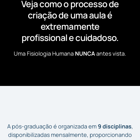
Veja como o processo de
criação de uma aula é
extremamente
profissional e cuidadoso.
Uma Fisiologia Humana
NUNCA
antes vista.
Matriz Curricular
A pós-graduação é organizada em
9 disciplinas
,
disponibilizadas mensalmente, proporcionando