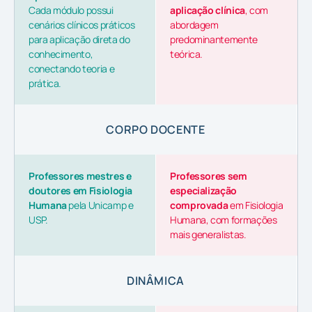
Cada módulo possui
aplicação clínica
, com
cenários clínicos práticos
abordagem
para aplicação direta do
predominantemente
conhecimento,
teórica.
conectando teoria e
prática.
CORPO DOCENTE
Professores mestres e
Professores sem
doutores em Fisiologia
especialização
Humana
pela Unicamp e
comprovada
em Fisiologia
USP.
Humana, com formações
mais generalistas.
DINÂMICA