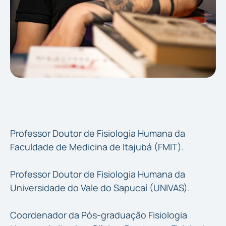
Rodolfo Souza de Faria
COORDENADOR DO CURSO E DOUTOR EM FISIOLOGIA
HUMANA PELA UNICAMP.
Professor Doutor de Fisiologia Humana da
Faculdade de Medicina de Itajubá (FMIT).
Professor Doutor de Fisiologia Humana da
Universidade do Vale do Sapucaí (UNIVAS).
Coordenador da Pós-graduação Fisiologia